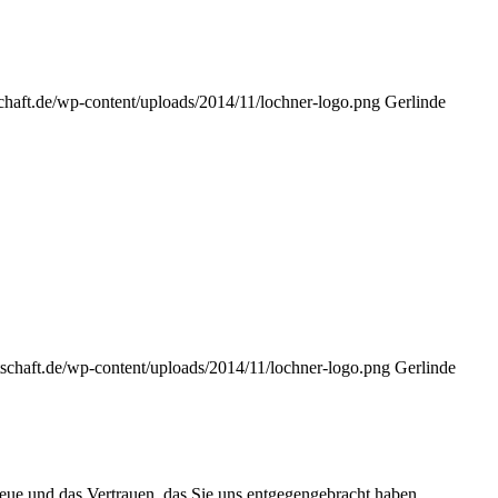
schaft.de/wp-content/uploads/2014/11/lochner-logo.png
Gerlinde
tschaft.de/wp-content/uploads/2014/11/lochner-logo.png
Gerlinde
reue und das Vertrauen, das Sie uns entgegengebracht haben.