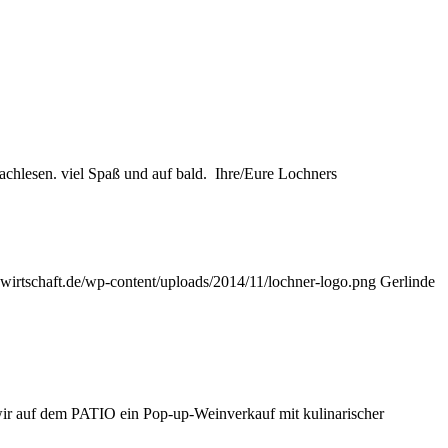
chlesen. viel Spaß und auf bald. Ihre/Eure Lochners
nwirtschaft.de/wp-content/uploads/2014/11/lochner-logo.png
Gerlinde
wir auf dem PATIO ein Pop-up-Weinverkauf mit kulinarischer