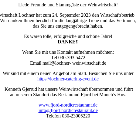
Liede Freunde und Stammgäste der Weinwirtschaft!
rtschaft Lochner hat zum 24. Septemder 2023 den Wirtschaftsbetrieb e
Wir danken Ihnen herzlich für die langjährige Treue und das Vertrauen,
das Sie uns entgegengebracht haben.
Es waren tolle, erfolgreiche und schöne Jahre!
DANKE!!
Wenn Sie mit uns Kontakt aufnehmen möchten:
Tel 030-393 5472
Email mail@lochner- weinwirtschaft.de
Wir sind mit einem neuen Angebot am Start. Besuchen Sie uns unter
https://lochner-catering-event.de
Kenneth Gjerrud hat unsere Weinwirtschaft übernommen und führt
an unserem Standort das Restaurand Fjord bei Munch’s Hus.
www.fjord-nordicrestaurant.de
info@fjord-nordicrestauraut.de
Telefon 030-23005220