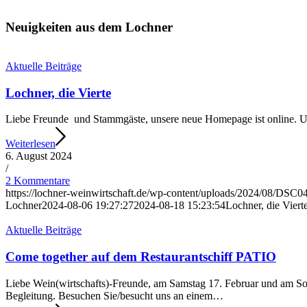
Neuigkeiten aus dem Lochner
Aktuelle Beiträge
Lochner, die Vierte
Liebe Freunde und Stammgäste, unsere neue Homepage ist online. Unt
Weiterlesen
6. August 2024
/
2 Kommentare
https://lochner-weinwirtschaft.de/wp-content/uploads/2024/08/DSC
Lochner
2024-08-06 19:27:27
2024-08-18 15:23:54
Lochner, die Viert
Aktuelle Beiträge
Come together auf dem Restaurantschiff PATIO
Liebe Wein(wirtschafts)-Freunde, am Samstag 17. Februar und am Son
Begleitung. Besuchen Sie/besucht uns an einem…