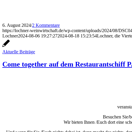
6. August 2024
/
2 Kommentare
https://lochner-weinwirtschaft.de/wp-content/uploads/2024/08/DSC
Lochner
2024-08-06 19:27:27
2024-08-18 15:23:54
Lochner, die Viert
Aktuelle Beiträge
Come together auf dem Restaurantschiff 
veranst
Besuchen Sie/be
Wir bieten Ihnen /Euch dort eine sc