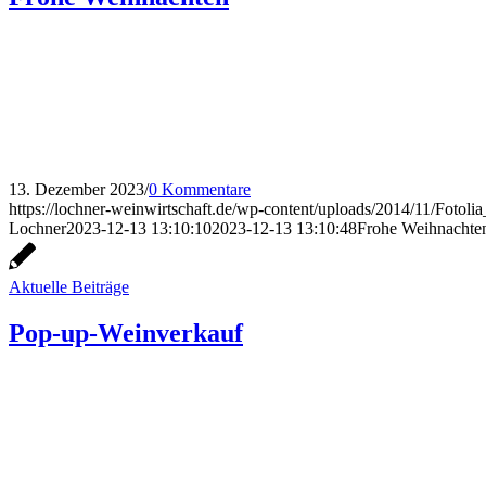
13. Dezember 2023
/
0 Kommentare
https://lochner-weinwirtschaft.de/wp-content/uploads/2014/11/Foto
Lochner
2023-12-13 13:10:10
2023-12-13 13:10:48
Frohe Weihnachte
Aktuelle Beiträge
Pop-up-Weinverkauf