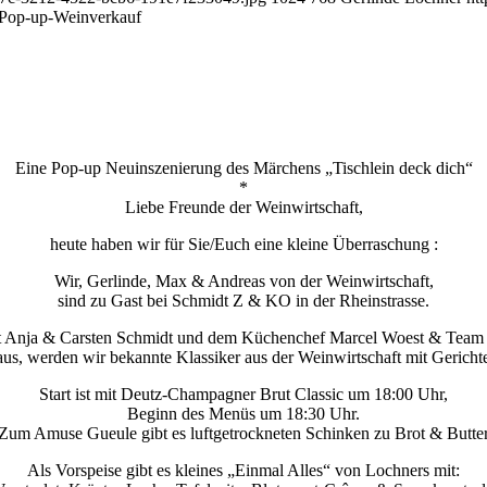
Pop-up-Weinverkauf
Eine Pop-up Neuinszenierung des Märchens „Tischlein deck dich“
*
Liebe Freunde der Weinwirtschaft,
heute haben wir für Sie/Euch eine kleine Überraschung :
Wir, Gerlinde, Max & Andreas von der Weinwirtschaft,
sind zu Gast bei Schmidt Z & KO in der Rheinstrasse.
 Anja & Carsten Schmidt und dem Küchenchef Marcel Woest & Team 
aus, werden wir bekannte Klassiker aus der Weinwirtschaft mit Geric
Start ist mit Deutz-Champagner Brut Classic um 18:00 Uhr,
Beginn des Menüs um 18:30 Uhr.
Zum Amuse Gueule gibt es luftgetrockneten Schinken zu Brot & Butte
Als Vorspeise gibt es kleines „Einmal Alles“ von Lochners mit: