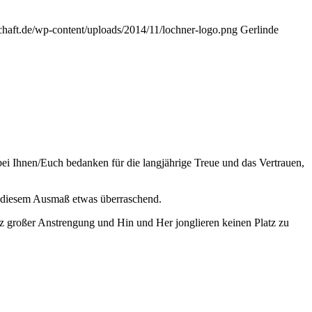
schaft.de/wp-content/uploads/2014/11/lochner-logo.png
Gerlinde
ei Ihnen/Euch bedanken für die langjährige Treue und das Vertrauen,
in diesem Ausmaß etwas überraschend.
z großer Anstrengung und Hin und Her jonglieren keinen Platz zu