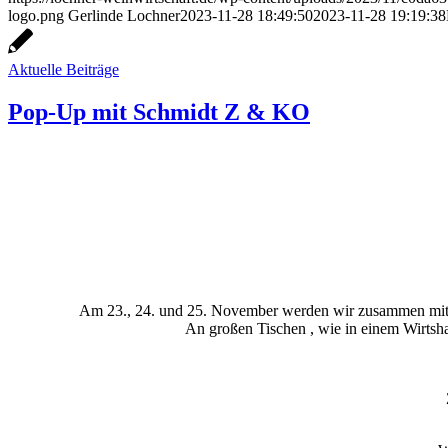
logo.png
Gerlinde Lochner
2023-11-28 18:49:50
2023-11-28 19:19:38
Aktuelle Beiträge
Pop-Up mit Schmidt Z & KO
Am 23., 24. und 25. November werden wir zusammen mit
An großen Tischen , wie in einem Wirtsh