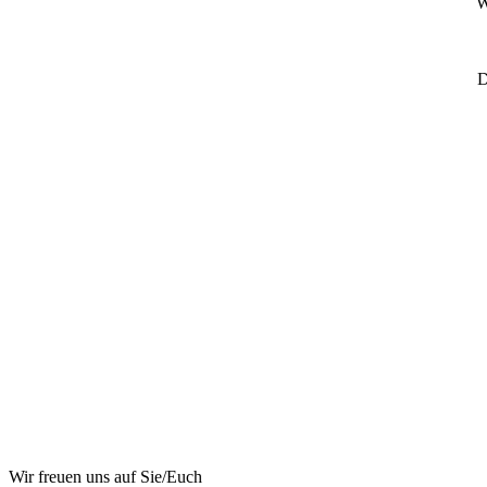
W
D
Wir freuen uns auf Sie/Euch