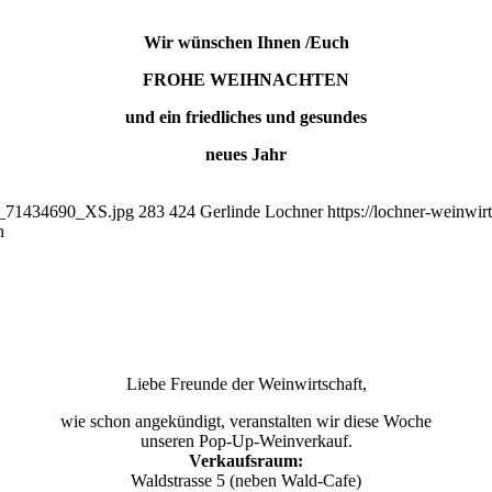
Wir wünschen Ihnen /Euch
FROHE WEIHNACHTEN
und ein friedliches und gesundes
neues Jahr
lia_71434690_XS.jpg
283
424
Gerlinde Lochner
https://lochner-weinwir
n
Liebe Freunde der Weinwirtschaft,
wie schon angekündigt, veranstalten wir diese Woche
unseren Pop-Up-Weinverkauf.
Verkaufsraum:
Waldstrasse 5 (neben Wald-Cafe)