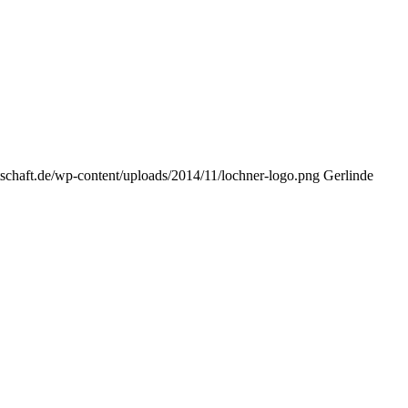
tschaft.de/wp-content/uploads/2014/11/lochner-logo.png
Gerlinde