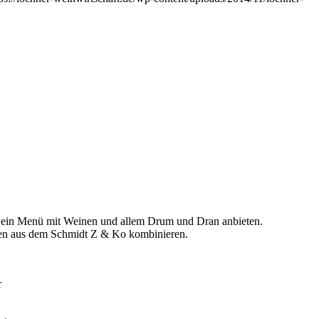
ein Menü mit Weinen und allem Drum und Dran anbieten.
hten aus dem Schmidt Z & Ko kombinieren.
r