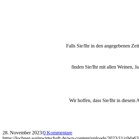
Falls Sie/Ihr in den angegebenen Zei
finden Sie/Ihr mit allen Weinen,
Wir hoffen, dass Sie/Ihr in diese
28. November 2023
/
0 Kommentare
https://lochner-weinwirtschaft.de/wp-content/uploads/2023/11/c0d