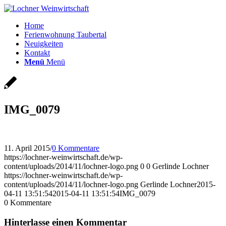
Home
Ferienwohnung Taubertal
Neuigkeiten
Kontakt
Menü
Menü
IMG_0079
11. April 2015
/
0 Kommentare
https://lochner-weinwirtschaft.de/wp-
content/uploads/2014/11/lochner-logo.png
0
0
Gerlinde Lochner
https://lochner-weinwirtschaft.de/wp-
content/uploads/2014/11/lochner-logo.png
Gerlinde Lochner
2015-
04-11 13:51:54
2015-04-11 13:51:54
IMG_0079
0
Kommentare
Hinterlasse einen Kommentar