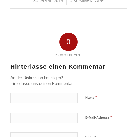
30. APRIL 2019
/
0 KOMMENTARE
0
KOMMENTARE
Hinterlasse einen Kommentar
An der Diskussion beteiligen?
Hinterlasse uns deinen Kommentar!
*
Name
*
E-Mail-Adresse