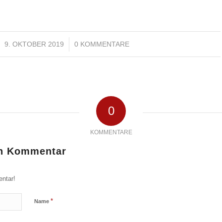
9. OKTOBER 2019
/
0 KOMMENTARE
0
KOMMENTARE
en Kommentar
ntar!
*
Name