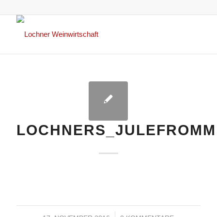
LOCHNERS_JULEFROMME