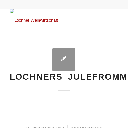
LOCHNERS_JULEFROMME